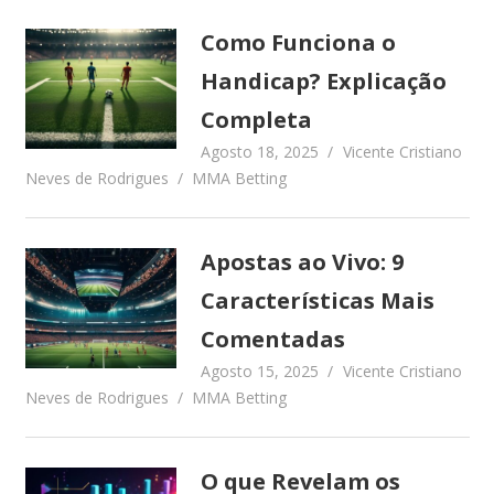
Como Funciona o
Handicap? Explicação
Completa
Agosto 18, 2025
Vicente Cristiano
Neves de Rodrigues
MMA Betting
Apostas ao Vivo: 9
Características Mais
Comentadas
Agosto 15, 2025
Vicente Cristiano
Neves de Rodrigues
MMA Betting
O que Revelam os