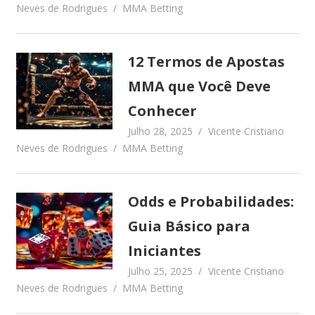
Neves de Rodrigues
MMA Betting
12 Termos de Apostas
MMA que Você Deve
Conhecer
Julho 28, 2025
Vicente Cristiano
Neves de Rodrigues
MMA Betting
Odds e Probabilidades:
Guia Básico para
Iniciantes
Julho 25, 2025
Vicente Cristiano
Neves de Rodrigues
MMA Betting