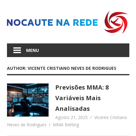
Skip
to
content
MENU
AUTHOR:
VICENTE CRISTIANO NEVES DE RODRIGUES
Previsões MMA: 8
Variáveis Mais
Analisadas
Agosto 21, 2025
Vicente Cristiano
Neves de Rodrigues
MMA Betting