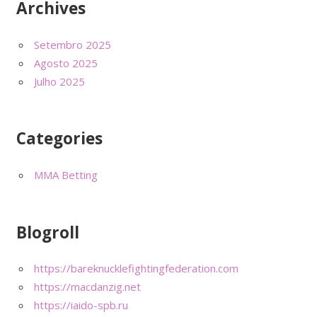
Archives
Setembro 2025
Agosto 2025
Julho 2025
Categories
MMA Betting
Blogroll
https://bareknucklefightingfederation.com
https://macdanzig.net
https://iaido-spb.ru