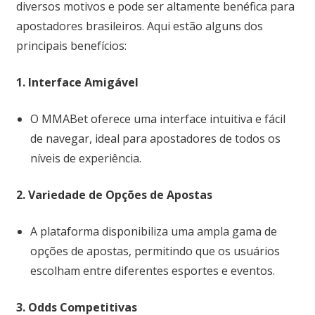
diversos motivos e pode ser altamente benéfica para
apostadores brasileiros. Aqui estão alguns dos
principais benefícios:
1. Interface Amigável
O MMABet oferece uma interface intuitiva e fácil
de navegar, ideal para apostadores de todos os
níveis de experiência.
2. Variedade de Opções de Apostas
A plataforma disponibiliza uma ampla gama de
opções de apostas, permitindo que os usuários
escolham entre diferentes esportes e eventos.
3. Odds Competitivas