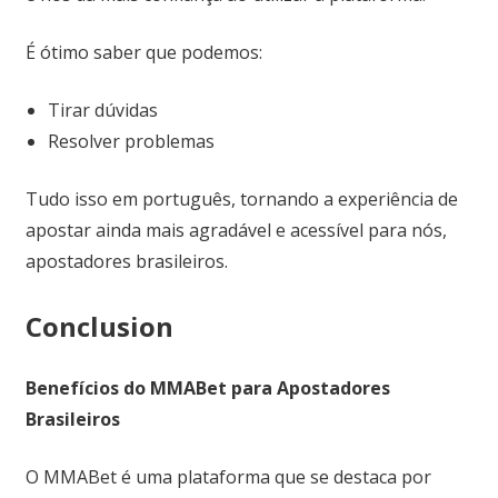
É ótimo saber que podemos:
Tirar dúvidas
Resolver problemas
Tudo isso em português, tornando a experiência de
apostar ainda mais agradável e acessível para nós,
apostadores brasileiros.
Conclusion
Benefícios do MMABet para Apostadores
Brasileiros
O MMABet é uma plataforma que se destaca por