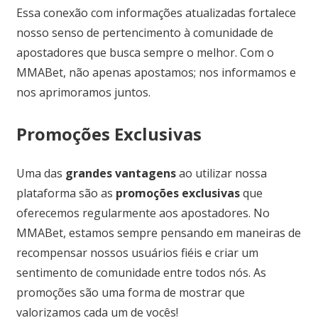
Essa conexão com informações atualizadas fortalece
nosso senso de pertencimento à comunidade de
apostadores que busca sempre o melhor. Com o
MMABet, não apenas apostamos; nos informamos e
nos aprimoramos juntos.
Promoções Exclusivas
Uma das
grandes vantagens
ao utilizar nossa
plataforma são as
promoções exclusivas
que
oferecemos regularmente aos apostadores. No
MMABet, estamos sempre pensando em maneiras de
recompensar nossos usuários fiéis e criar um
sentimento de comunidade entre todos nós. As
promoções são uma forma de mostrar que
valorizamos cada um de vocês!