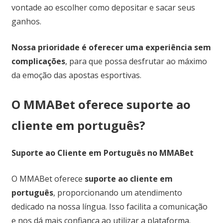
vontade ao escolher como depositar e sacar seus
ganhos.
Nossa prioridade é oferecer uma experiência sem
complicações
, para que possa desfrutar ao máximo
da emoção das apostas esportivas.
O MMABet oferece suporte ao
cliente em português?
Suporte ao Cliente em Português no MMABet
O MMABet oferece
suporte ao cliente em
português
, proporcionando um atendimento
dedicado na nossa língua. Isso facilita a comunicação
e nos dá mais confiança ao utilizar a plataforma.