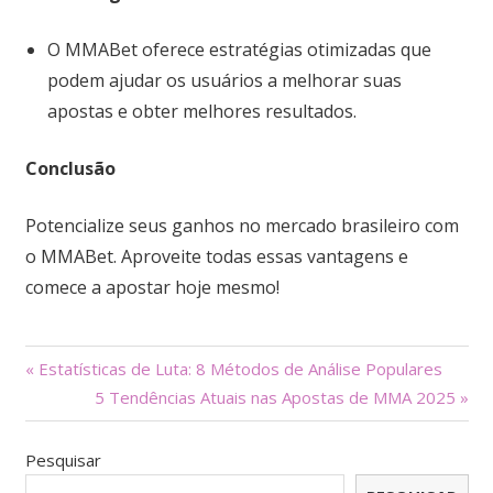
O MMABet oferece estratégias otimizadas que
podem ajudar os usuários a melhorar suas
apostas e obter melhores resultados.
Conclusão
Potencialize seus ganhos no mercado brasileiro com
o MMABet. Aproveite todas essas vantagens e
comece a apostar hoje mesmo!
Navegação
« Estatísticas de Luta: 8 Métodos de Análise Populares
5 Tendências Atuais nas Apostas de MMA 2025 »
de
artigos
Pesquisar