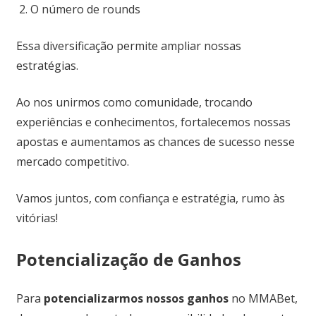
O número de rounds
Essa diversificação permite ampliar nossas
estratégias.
Ao nos unirmos como comunidade, trocando
experiências e conhecimentos, fortalecemos nossas
apostas e aumentamos as chances de sucesso nesse
mercado competitivo.
Vamos juntos, com confiança e estratégia, rumo às
vitórias!
Potencialização de Ganhos
Para
potencializarmos nossos ganhos
no MMABet,