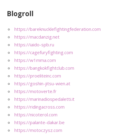
Blogroll
https://bareknucklefightingfederation.com
https://macdanzig.net
https://iaido-spb.ru
https://cagefuryfighting.com
https://w1mma.com
https://bangkokfightclub.com
https://proeliteinc.com
https://goshin-jitsu-wien.at
https://motoverte.fr
https://marinadiospedaletti.it
https://ridingacross.com
https://nicoterol.com
https://palante-dakar.be
https://motoczysz.com