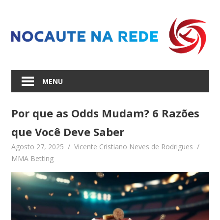
Skip
to
content
MENU
Por que as Odds Mudam? 6 Razões
que Você Deve Saber
Agosto 27, 2025
Vicente Cristiano Neves de Rodrigues
MMA Betting