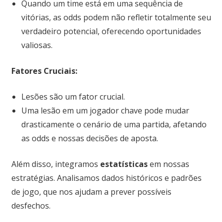
Quando um time está em uma sequência de
vitórias, as odds podem não refletir totalmente seu
verdadeiro potencial, oferecendo oportunidades
valiosas.
Fatores Cruciais:
Lesões são um fator crucial.
Uma lesão em um jogador chave pode mudar
drasticamente o cenário de uma partida, afetando
as odds e nossas decisões de aposta.
Além disso, integramos
estatísticas
em nossas
estratégias. Analisamos dados históricos e padrões
de jogo, que nos ajudam a prever possíveis
desfechos.