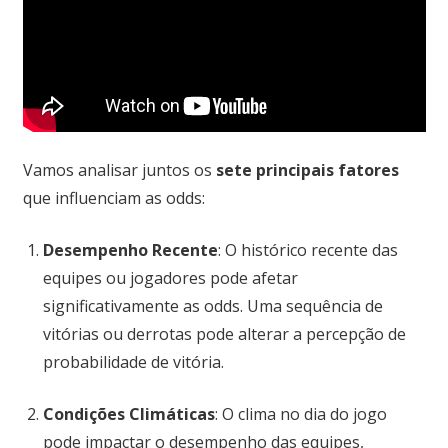
Vamos analisar juntos os
sete principais fatores
que influenciam as odds:
Desempenho Recente
: O histórico recente das
equipes ou jogadores pode afetar
significativamente as odds. Uma sequência de
vitórias ou derrotas pode alterar a percepção de
probabilidade de vitória.
Condições Climáticas
: O clima no dia do jogo
pode impactar o desempenho das equipes,