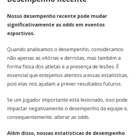
Nosso desempenho recente pode mudar
significativamente as odds em eventos
esportivos.
Quando analisamos o desempenho, consideramos
não apenas as vitórias e derrotas, mas também a
forma física dos atletas e a presença de lesões. É
essencial que estejamos atentos a essas estatísticas,
pois elas nos ajudam a prever resultados futuros.
Se um jogador importante está lesionado, isso pode
impactar negativamente o desempenho da equipe e,
consequentemente, alterar as odds.
Além disso, nossas estatísticas de desempenho