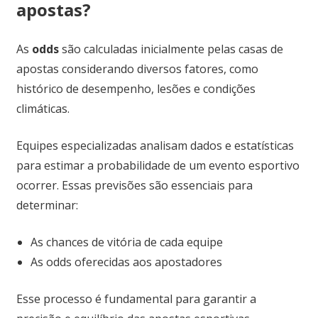
apostas?
As
odds
são calculadas inicialmente pelas casas de
apostas considerando diversos fatores, como
histórico de desempenho, lesões e condições
climáticas.
Equipes especializadas analisam dados e estatísticas
para estimar a probabilidade de um evento esportivo
ocorrer. Essas previsões são essenciais para
determinar:
As chances de vitória de cada equipe
As odds oferecidas aos apostadores
Esse processo é fundamental para garantir a