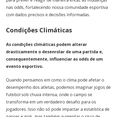
nas odds, fortalecendo nossa comunidade esportiva
com dados precisos e decisões informadas.
Condições Climáticas
As condições climáticas podem alterar
drasticamente o desenrolar de uma partida e,
consequentemente, influenciar as odds de um
evento esportivo.
Quando pensamos em como o clima pode afetar o
desempenho dos atletas, podemos imaginar jogos de
futebol sob chuva intensa, onde o campo se
transforma em um verdadeiro desafio para os
jogadores. Isso não só pode impactar a estatística de
passes e gols, mas também aumentar o risco de