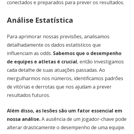
conectados e preparados para prever os resultados.
Análise Estatística
Para aprimorar nossas previsões, analisamos
detalhadamente os dados estatísticos que
influenciam as odds.
Sabemos que o desempenho
de equipes e atletas é crucial
, então investigamos
cada detalhe de suas atuações passadas. Ao
mergulharmos nos números, identificamos padrões
de vitórias e derrotas que nos ajudam a prever
resultados futuros.
Além disso, as lesões são um fator essencial em
nossa análise.
A ausência de um jogador-chave pode
alterar drasticamente o desempenho de uma equipe.