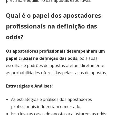
precisão e equilíbrio das apostas esportivas.
Qual é o papel dos apostadores
profissionais na definição das
odds?
Os apostadores profissionais desempenham um
papel crucial na definição das odds
, pois suas
escolhas e padrões de apostas afetam diretamente
as probabilidades oferecidas pelas casas de apostas.
Estratégias e Análises:
As estratégias e análises dos apostadores
profissionais influenciam o mercado.
Isso leva as casas de apostas a ajustarem as odds