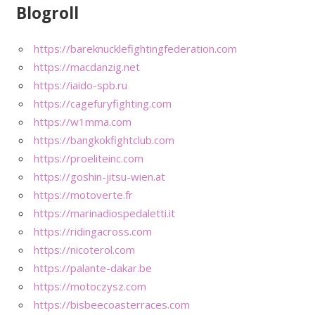
Blogroll
https://bareknucklefightingfederation.com
https://macdanzig.net
https://iaido-spb.ru
https://cagefuryfighting.com
https://w1mma.com
https://bangkokfightclub.com
https://proeliteinc.com
https://goshin-jitsu-wien.at
https://motoverte.fr
https://marinadiospedaletti.it
https://ridingacross.com
https://nicoterol.com
https://palante-dakar.be
https://motoczysz.com
https://bisbeecoasterraces.com