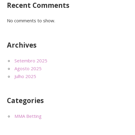
Recent Comments
No comments to show.
Archives
Setembro 2025
Agosto 2025
Julho 2025
Categories
MMA Betting