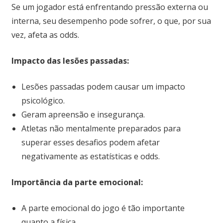
Se um jogador está enfrentando pressão externa ou
interna, seu desempenho pode sofrer, o que, por sua
vez, afeta as odds.
Impacto das lesões passadas:
Lesões passadas podem causar um impacto
psicológico.
Geram apreensão e insegurança.
Atletas não mentalmente preparados para
superar esses desafios podem afetar
negativamente as estatísticas e odds.
Importância da parte emocional:
A parte emocional do jogo é tão importante
quanto a física.