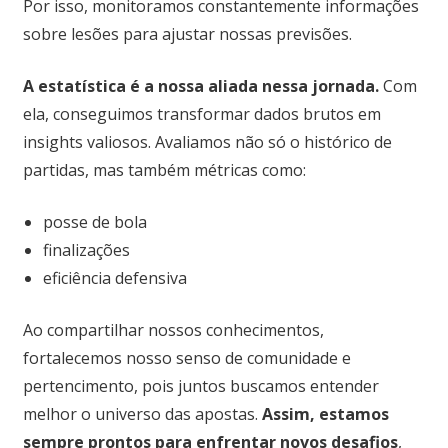
Por isso, monitoramos constantemente informações
sobre lesões para ajustar nossas previsões.
A estatística é a nossa aliada nessa jornada.
Com
ela, conseguimos transformar dados brutos em
insights valiosos. Avaliamos não só o histórico de
partidas, mas também métricas como:
posse de bola
finalizações
eficiência defensiva
Ao compartilhar nossos conhecimentos,
fortalecemos nosso senso de comunidade e
pertencimento, pois juntos buscamos entender
melhor o universo das apostas.
Assim, estamos
sempre prontos para enfrentar novos desafios
,